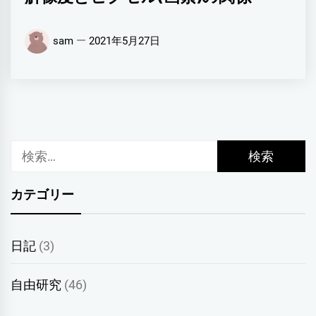
sam
2021年5月27日
検
索:
カテゴリー
日記
(3)
自由研究
(46)