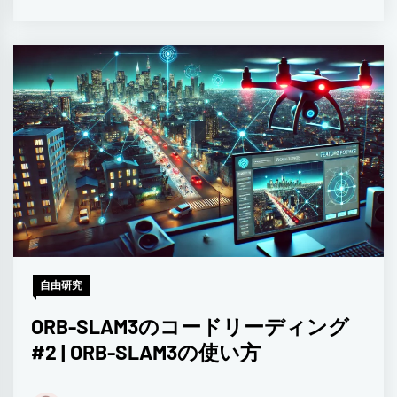
自由研究
ORB-SLAM3のコードリーディング
#2 | ORB-SLAM3の使い方