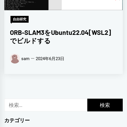
自由研究
ORB-SLAM3をUbuntu22.04[WSL2]
でビルドする
sam
2024年6月23日
検
索:
カテゴリー