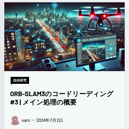
自由研究
ORB-SLAM3のコードリーディング
#3 | メイン処理の概要
sam
2024年7月2日