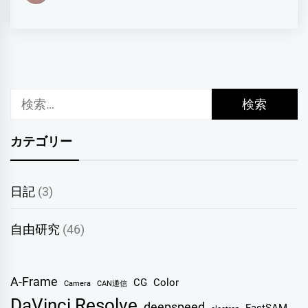
検
索:
カテゴリー
日記
(3)
自由研究
(46)
A-Frame
CG
Color
Camera
CAN通信
DaVinci Resolve
deepspeed